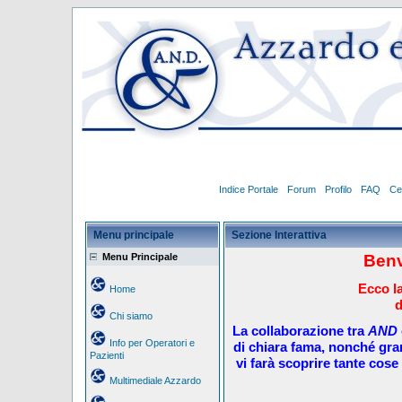
Indice Portale
Forum
Profilo
FAQ
Ce
Menu principale
Sezione Interattiva
Menu Principale
Benv
Ecco la
Home
d
Chi siamo
La collaborazione tra
AND
Info per Operatori e
di chiara fama, nonché gra
Pazienti
vi farà scoprire tante cose 
Multimediale Azzardo