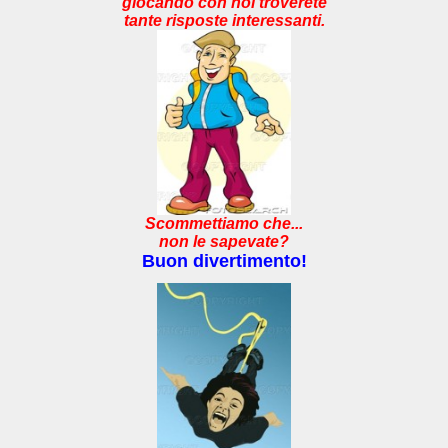
giocando con noi troverete
tante risposte interessanti.
Scommettiamo che...
non le sapevate?
Buon divertimento!