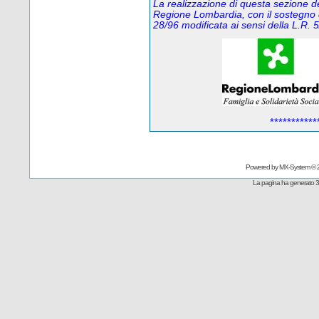
La realizzazione di questa sezione del
Regione Lombardia, con il sostegno 
28/96 modificata ai sensi della L.R
***********
Powered by
MX-System
© 
La pagina ha generato 3