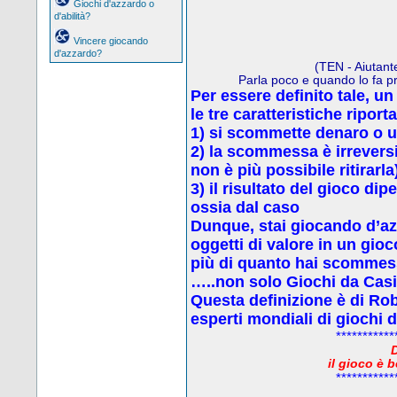
Giochi d'azzardo o
d'abilità?
Vincere giocando
d'azzardo?
(TEN - Aiutant
Parla poco e quando lo fa p
Per essere definito tale, 
le tre caratteristiche riport
1) si scommette denaro o u
2) la scommessa è irreversib
non è più possibile ritirarla
3) il risultato del gioco di
ossia dal caso
Dunque, stai giocando d’azz
oggetti di valore in un gioco
più di quanto hai scommesso
…..non solo Giochi da Cas
Questa definizione è di Ro
esperti mondiali di giochi 
***********
D
il gioco è 
***********