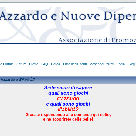
ce Portale
Forum
Profilo
FAQ
Cerca
Lista degli utenti
Messaggi Privati
Login
Regis
'Azzardo o d'Abilità?
Siete sicuri di sapere
quali sono giochi
d'azzardo
e quali sono giochi
d'abilità?
Giocate rispondendo alle domande qui sotto,
e ne scoprirete delle belle!