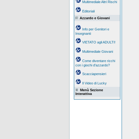
Multimediale Altri Rischi
Editoriali
Azzardo e Giovani
Info per Genitori e
Insegnanti
VIETATO agli ADULTI!
Multimediale Giovani
Come diventare ricchi
con i giochi d'azzardo?
Scacciapensieri
Il Video di Lucky
Menù Sezione
Interattiva