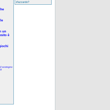
d'azzardo?
che
le
in un
esito è
giochi
 il sostegno
09