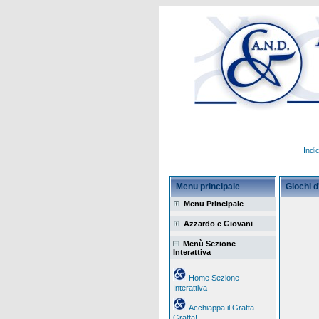
Indi
Menu principale
Giochi d
Menu Principale
Azzardo e Giovani
Menù Sezione
Interattiva
Home Sezione
Interattiva
Acchiappa il Gratta-
Gratta!