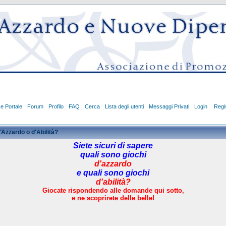
ce Portale
Forum
Profilo
FAQ
Cerca
Lista degli utenti
Messaggi Privati
Login
Regis
'Azzardo o d'Abilità?
Siete sicuri di sapere
quali sono giochi
d'azzardo
e quali sono giochi
d'abilità?
Giocate rispondendo alle domande qui sotto,
e ne scoprirete delle belle!