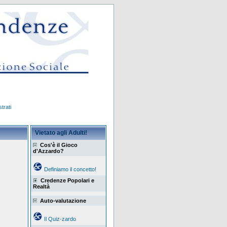
trati
Vietato agli Adulti!
Cos'è il Gioco
d'Azzardo?
Definiamo il concetto!
Credenze Popolari e
Realtà
Auto-valutazione
Il Quiz-zardo