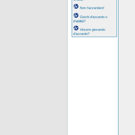
Non t'azzardare!
Giochi d'azzardo o
d'abilità?
Vincere giocando
d'azzardo?