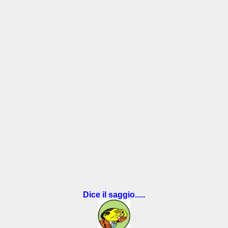
Dice il saggio.....