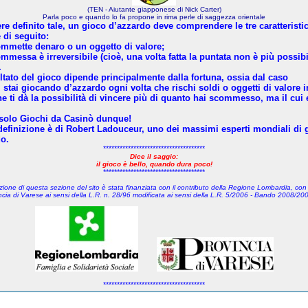
(TEN - Aiutante giapponese di Nick Carter)
Parla poco e quando lo fa propone in rima perle di saggezza orientale
re definito tale, un gioco d’azzardo deve comprendere le tre caratteristi
e di seguito:
ommette denaro o un oggetto di valore;
ommessa è irreversibile (cioè, una volta fatta la puntata non è più possibi
.
sultato del gioco dipende principalmente dalla fortuna, ossia dal caso
stai giocando d’azzardo ogni volta che rischi soldi o oggetti di valore 
e ti dà la possibilità di vincere più di quanto hai scommesso, ma il cui 
solo Giochi da Casinò dunque!
efinizione è di Robert Ladouceur, uno dei massimi esperti mondiali di 
do.
*************************************
Dice il saggio:
il gioco è bello, quando dura poco!
*************************************
zione di questa sezione del sito è stata finanziata con il contributo della Regione Lombardia, con
incia di Varese
ai sensi della L.R. n. 28/96 modificata ai sensi della L.R. 5/2006 - Bando 2008/20
*************************************