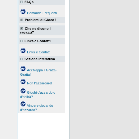
FAQs
Domande Frequenti
Problemi di Gioco?
Che ne dicono i
ragazzi?
Links e Contatti
Links e Contatti
Sezione Interattiva
Acchiappa il Gratta-
Gratta!
Non t'azzardare!
Giochi d'azzardo o
d'abilità?
Vincere giocando
d'azzardo?