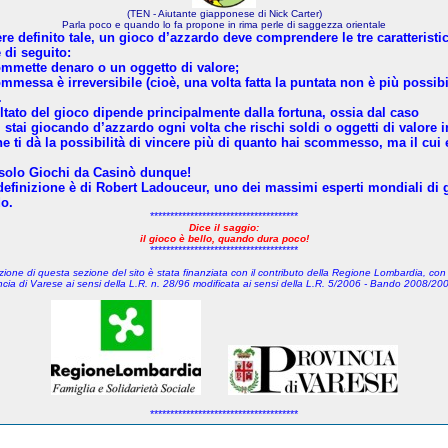
(TEN - Aiutante giapponese di Nick Carter)
Parla poco e quando lo fa propone in rima perle di saggezza orientale
re definito tale, un gioco d’azzardo deve comprendere le tre caratteristi
e di seguito:
ommette denaro o un oggetto di valore;
ommessa è irreversibile (cioè, una volta fatta la puntata non è più possibi
.
sultato del gioco dipende principalmente dalla fortuna, ossia dal caso
stai giocando d’azzardo ogni volta che rischi soldi o oggetti di valore 
e ti dà la possibilità di vincere più di quanto hai scommesso, ma il cui 
solo Giochi da Casinò dunque!
efinizione è di Robert Ladouceur, uno dei massimi esperti mondiali di 
do.
*************************************
Dice il saggio:
il gioco è bello, quando dura poco!
*************************************
zione di questa sezione del sito è stata finanziata con il contributo della Regione Lombardia, con
incia di Varese
ai sensi della L.R. n. 28/96 modificata ai sensi della L.R. 5/2006 - Bando 2008/20
*************************************