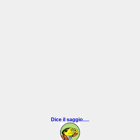
Dice il saggio.....