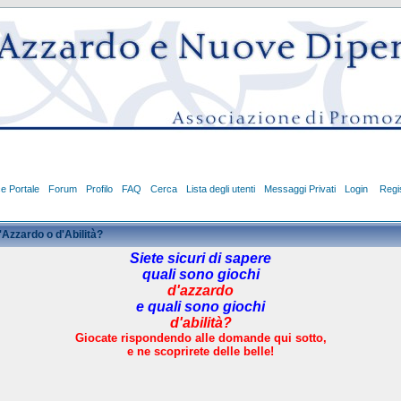
ce Portale
Forum
Profilo
FAQ
Cerca
Lista degli utenti
Messaggi Privati
Login
Regis
'Azzardo o d'Abilità?
Siete sicuri di sapere
quali sono giochi
d'azzardo
e quali sono giochi
d'abilità?
Giocate rispondendo alle domande qui sotto,
e ne scoprirete delle belle!