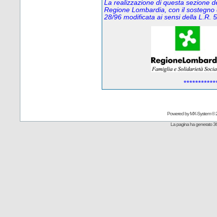
La realizzazione di questa sezione del
Regione Lombardia, con il sostegno 
28/96 modificata ai sensi della L.R
***********
Powered by
MX-System
© 
La pagina ha generato 36