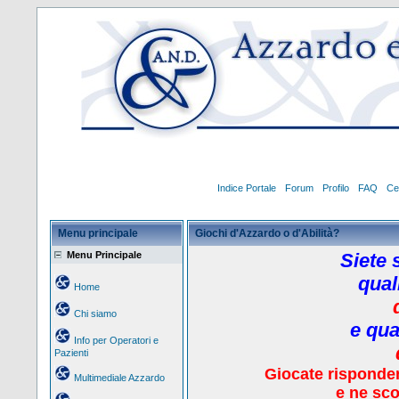
Indice Portale
Forum
Profilo
FAQ
Ce
Menu principale
Giochi d'Azzardo o d'Abilità?
Menu Principale
Siete 
qual
Home
Chi siamo
e qua
Info per Operatori e
Pazienti
Giocate risponde
Multimediale Azzardo
e ne sco