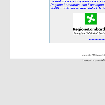
La realizzazione di questa sezione del
Regione Lombardia, con il sostegno 
28/96 modificata ai sensi della L.R
***********
Powered by
MX-System
© 
La pagina ha generato 36