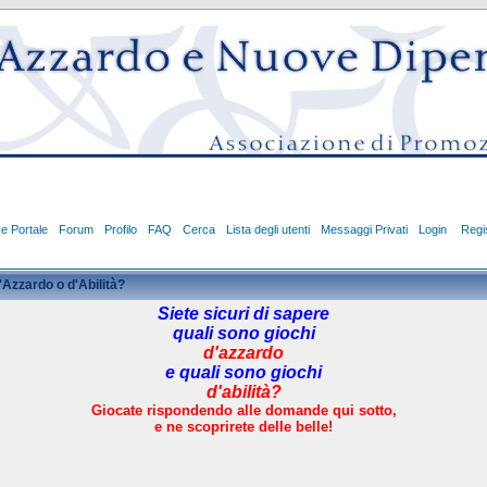
ce Portale
Forum
Profilo
FAQ
Cerca
Lista degli utenti
Messaggi Privati
Login
Regis
'Azzardo o d'Abilità?
Siete sicuri di sapere
quali sono giochi
d'azzardo
e quali sono giochi
d'abilità?
Giocate rispondendo alle domande qui sotto,
e ne scoprirete delle belle!