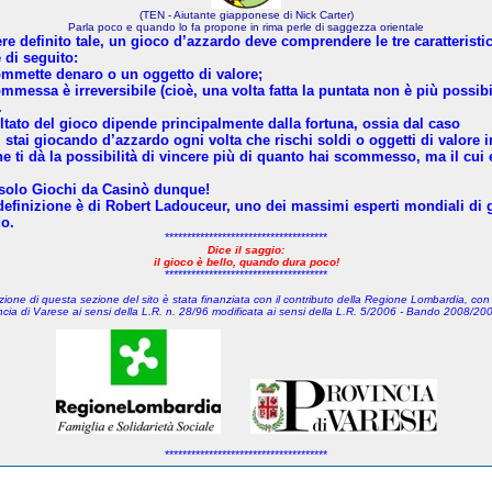
(TEN - Aiutante giapponese di Nick Carter)
Parla poco e quando lo fa propone in rima perle di saggezza orientale
re definito tale, un gioco d’azzardo deve comprendere le tre caratteristi
e di seguito:
ommette denaro o un oggetto di valore;
ommessa è irreversibile (cioè, una volta fatta la puntata non è più possibi
.
sultato del gioco dipende principalmente dalla fortuna, ossia dal caso
stai giocando d’azzardo ogni volta che rischi soldi o oggetti di valore 
e ti dà la possibilità di vincere più di quanto hai scommesso, ma il cui 
solo Giochi da Casinò dunque!
efinizione è di Robert Ladouceur, uno dei massimi esperti mondiali di 
do.
*************************************
Dice il saggio:
il gioco è bello, quando dura poco!
*************************************
zione di questa sezione del sito è stata finanziata con il contributo della Regione Lombardia, con
incia di Varese
ai sensi della L.R. n. 28/96 modificata ai sensi della L.R. 5/2006 - Bando 2008/20
*************************************