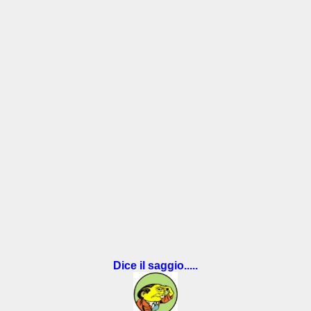
Dice il saggio.....