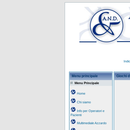
Indi
Menu principale
Giochi d
Menu Principale
Home
Chi siamo
Info per Operatori e
Pazienti
Multimediale Azzardo