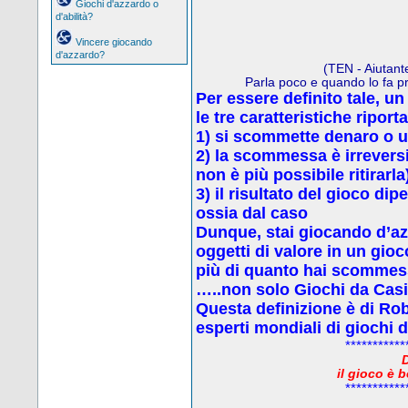
Giochi d'azzardo o
d'abilità?
Vincere giocando
d'azzardo?
(TEN - Aiutant
Parla poco e quando lo fa p
Per essere definito tale, 
le tre caratteristiche riport
1) si scommette denaro o u
2) la scommessa è irreversib
non è più possibile ritirarla
3) il risultato del gioco di
ossia dal caso
Dunque, stai giocando d’azz
oggetti di valore in un gioco
più di quanto hai scommesso
…..non solo Giochi da Cas
Questa definizione è di Ro
esperti mondiali di giochi 
***********
D
il gioco è 
***********