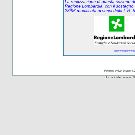
La realizzazione di questa sezione del
Regione Lombardia, con il sostegno 
28/96 modificata ai sensi della L.R
***********
Powered by
MX-System
© 
La pagina ha generato 36