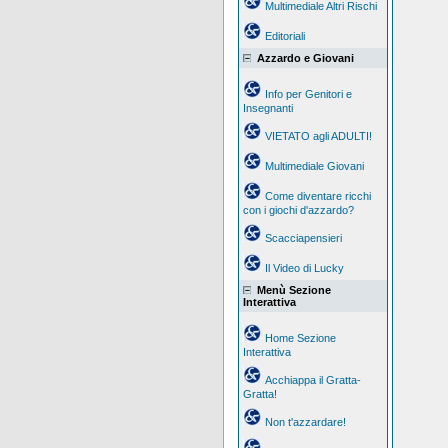
Multimediale Altri Rischi
Editoriali
Azzardo e Giovani
Info per Genitori e
Insegnanti
VIETATO agli ADULTI!
Multimediale Giovani
Come diventare ricchi
con i giochi d'azzardo?
Scacciapensieri
Il Video di Lucky
Menù Sezione
Interattiva
Home Sezione
Interattiva
Acchiappa il Gratta-
Gratta!
Non t'azzardare!