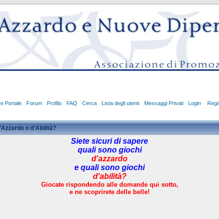
ce Portale
Forum
Profilo
FAQ
Cerca
Lista degli utenti
Messaggi Privati
Login
Regis
'Azzardo o d'Abilità?
Siete sicuri di sapere
quali sono giochi
d'azzardo
e quali sono giochi
d'abilità?
Giocate rispondendo alle domande qui sotto,
e ne scoprirete delle belle!