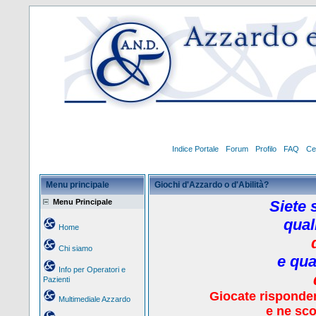
Indice Portale
Forum
Profilo
FAQ
Ce
Menu principale
Giochi d'Azzardo o d'Abilità?
Menu Principale
Siete 
qual
Home
Chi siamo
e qua
Info per Operatori e
Pazienti
Giocate risponde
Multimediale Azzardo
e ne sco