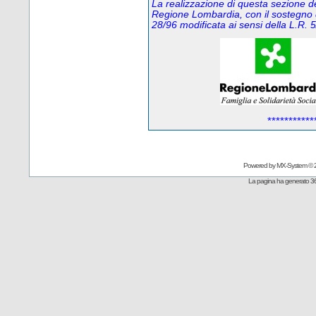
La realizzazione di questa sezione del
Regione Lombardia, con il sostegno 
28/96 modificata ai sensi della L.R
***********
Powered by
MX-System
© 
La pagina ha generato 36