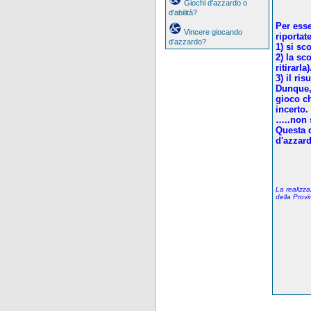
Giochi d'azzardo o
d'abilità?
Per esse
Vincere giocando
riportat
d'azzardo?
1) si sc
2) la sc
ritirarla)
3) il ri
Dunque, 
gioco ch
incerto.
…..non 
Questa d
d'azzar
La realizza
della Prov