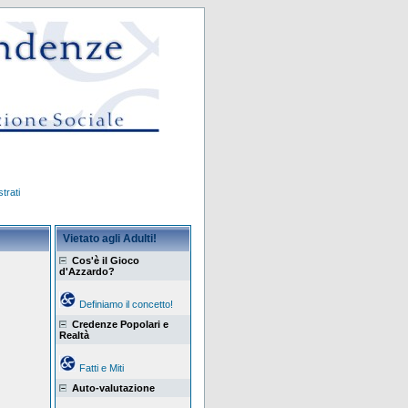
trati
Vietato agli Adulti!
Cos'è il Gioco
d'Azzardo?
Definiamo il concetto!
Credenze Popolari e
Realtà
Fatti e Miti
Auto-valutazione