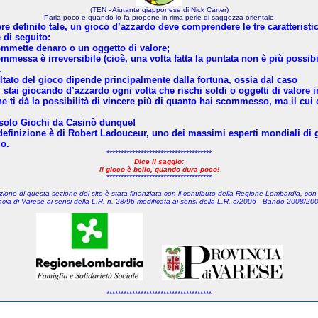
(TEN - Aiutante giapponese di Nick Carter)
Parla poco e quando lo fa propone in rima perle di saggezza orientale
re definito tale, un gioco d’azzardo deve comprendere le tre caratteristi
e di seguito:
ommette denaro o un oggetto di valore;
ommessa è irreversibile (cioè, una volta fatta la puntata non è più possibi
.
sultato del gioco dipende principalmente dalla fortuna, ossia dal caso
stai giocando d’azzardo ogni volta che rischi soldi o oggetti di valore 
e ti dà la possibilità di vincere più di quanto hai scommesso, ma il cui 
solo Giochi da Casinò dunque!
efinizione è di Robert Ladouceur, uno dei massimi esperti mondiali di 
do.
*************************************
Dice il saggio:
il gioco è bello, quando dura poco!
*************************************
zione di questa sezione del sito è stata finanziata con il contributo della Regione Lombardia, con
incia di Varese
ai sensi della L.R. n. 28/96 modificata ai sensi della L.R. 5/2006 - Bando 2008/20
*************************************