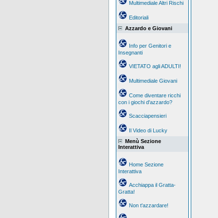
Multimediale Altri Rischi
Editoriali
Azzardo e Giovani
Info per Genitori e
Insegnanti
VIETATO agli ADULTI!
Multimediale Giovani
Come diventare ricchi
con i giochi d'azzardo?
Scacciapensieri
Il Video di Lucky
Menù Sezione
Interattiva
Home Sezione
Interattiva
Acchiappa il Gratta-
Gratta!
Non t'azzardare!