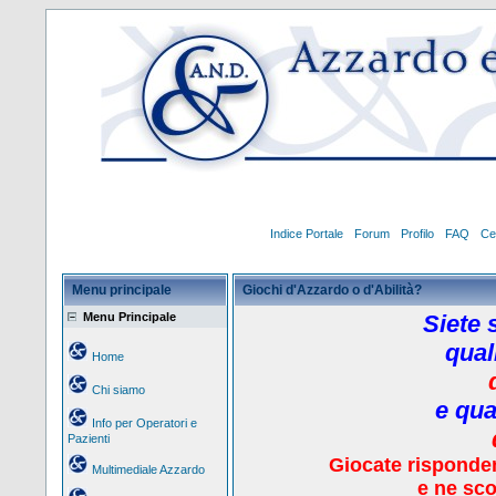
Indice Portale
Forum
Profilo
FAQ
Ce
Menu principale
Giochi d'Azzardo o d'Abilità?
Menu Principale
Siete 
qual
Home
Chi siamo
e qua
Info per Operatori e
Pazienti
Giocate risponde
Multimediale Azzardo
e ne sco