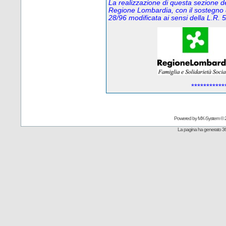
La realizzazione di questa sezione del
Regione Lombardia, con il sostegno 
28/96 modificata ai sensi della L.R
***********
Powered by
MX-System
© 
La pagina ha generato 36