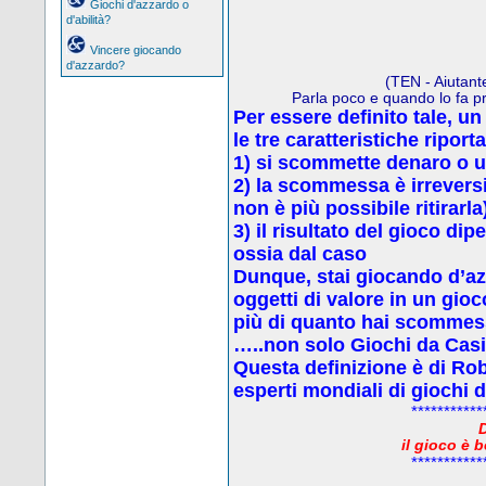
Giochi d'azzardo o
d'abilità?
Vincere giocando
d'azzardo?
(TEN - Aiutant
Parla poco e quando lo fa p
Per essere definito tale, 
le tre caratteristiche riport
1) si scommette denaro o u
2) la scommessa è irreversib
non è più possibile ritirarla
3) il risultato del gioco di
ossia dal caso
Dunque, stai giocando d’azz
oggetti di valore in un gioco
più di quanto hai scommesso
…..non solo Giochi da Cas
Questa definizione è di Ro
esperti mondiali di giochi 
***********
D
il gioco è 
***********