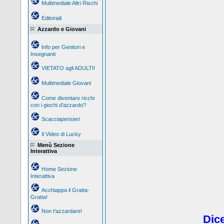
Multimediale Altri Rischi
Editoriali
Azzardo e Giovani
Info per Genitori e
Insegnanti
VIETATO agli ADULTI!
Multimediale Giovani
Come diventare ricchi
con i giochi d'azzardo?
Scacciapensieri
Il Video di Lucky
Menù Sezione
Interattiva
Home Sezione
Interattiva
Acchiappa il Gratta-
Gratta!
Non t'azzardare!
Dice