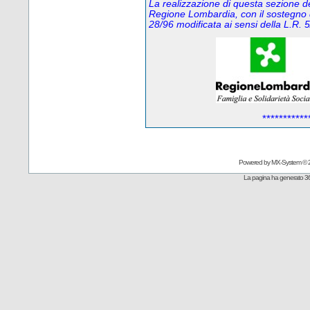
La realizzazione di questa sezione del
Regione Lombardia, con il sostegno 
28/96 modificata ai sensi della L.R
***********
Powered by
MX-System
© 
La pagina ha generato 36