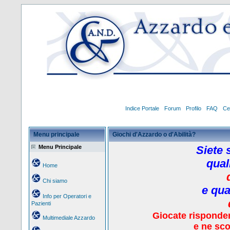
Indice Portale
Forum
Profilo
FAQ
Ce
Menu principale
Giochi d'Azzardo o d'Abilità?
Menu Principale
Siete 
qual
Home
Chi siamo
e qua
Info per Operatori e
Pazienti
Giocate risponde
Multimediale Azzardo
e ne sco