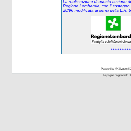
La realizzazione di questa sezione del
Regione Lombardia, con il sostegno 
28/96 modificata ai sensi della L.R
***********
Powered by
MX-System
© 
La pagina ha generato 36