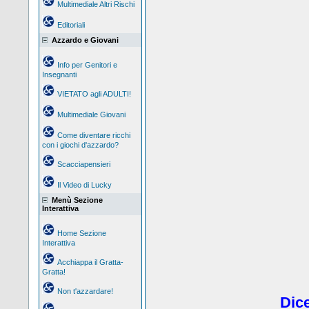
Multimediale Altri Rischi
Editoriali
Azzardo e Giovani
Info per Genitori e
Insegnanti
VIETATO agli ADULTI!
Multimediale Giovani
Come diventare ricchi
con i giochi d'azzardo?
Scacciapensieri
Il Video di Lucky
Menù Sezione
Interattiva
Home Sezione
Interattiva
Acchiappa il Gratta-
Gratta!
Non t'azzardare!
Dice