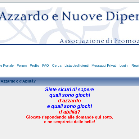
ce Portale
Forum
Profilo
FAQ
Cerca
Lista degli utenti
Messaggi Privati
Login
Regis
'Azzardo o d'Abilità?
Siete sicuri di sapere
quali sono giochi
d'azzardo
e quali sono giochi
d'abilità?
Giocate rispondendo alle domande qui sotto,
e ne scoprirete delle belle!