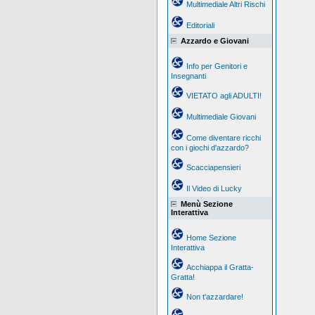
Multimediale Altri Rischi
Editoriali
Azzardo e Giovani
Info per Genitori e
Insegnanti
VIETATO agli ADULTI!
Multimediale Giovani
Come diventare ricchi
con i giochi d'azzardo?
Scacciapensieri
Il Video di Lucky
Menù Sezione
Interattiva
Home Sezione
Interattiva
Acchiappa il Gratta-
Gratta!
Non t'azzardare!