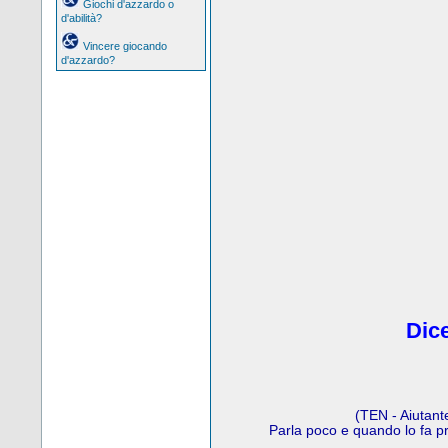
Giochi d'azzardo o
d'abilità?
Vincere giocando
d'azzardo?
Dice
(TEN - Aiutant
Parla poco e quando lo fa p