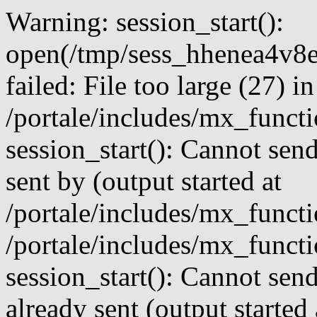
Warning: session_start():
open(/tmp/sess_hhenea4v
failed: File too large (27) in
/portale/includes/mx_funct
session_start(): Cannot send
sent by (output started at
/portale/includes/mx_funct
/portale/includes/mx_funct
session_start(): Cannot send
already sent (output started 