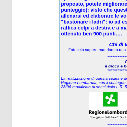
proposto, potete migliorare 
punteggio): visto che quest
allenarsi ed elaborare le vo
"bastonare i ladri": io ad 
raffica colpi a destra e a 
ottenuto ben 900 punti….
Chi di 
Fatecelo sapere mandando una
***********
D
il gioco è 
***********
La realizzazione di questa sezione del
Regione Lombardia, con il sostegno 
28/96 modificata ai sensi della L.R
***********