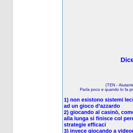
Dice
(TEN - Aiutant
Parla poco e quando lo fa p
1) non esistono sistemi leci
ad un gioco d’azzardo
2) g
iocando al casinò, come
alla lunga si finisce col p
strategie efficaci
3) invece
giocando a video