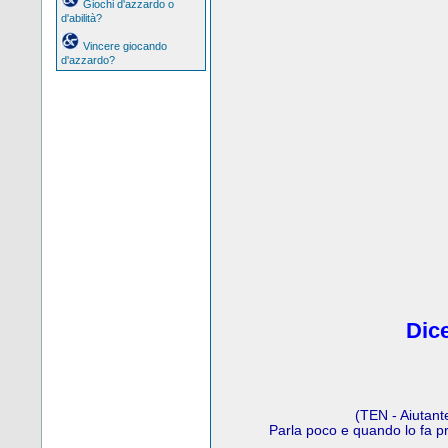
Giochi d'azzardo o
d'abilità?
Vincere giocando
d'azzardo?
Dice
(TEN - Aiutant
Parla poco e quando lo fa p