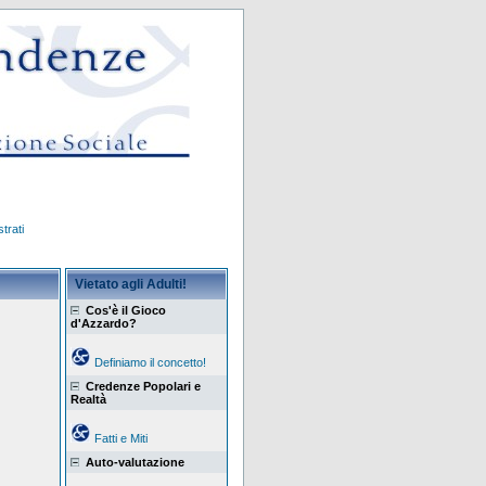
trati
Vietato agli Adulti!
Cos'è il Gioco
d'Azzardo?
Definiamo il concetto!
Credenze Popolari e
Realtà
Fatti e Miti
Auto-valutazione