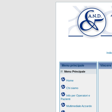
Indi
Menu principale
Vincere
Menu Principale
Home
Chi siamo
Info per Operatori e
Pazienti
Multimediale Azzardo