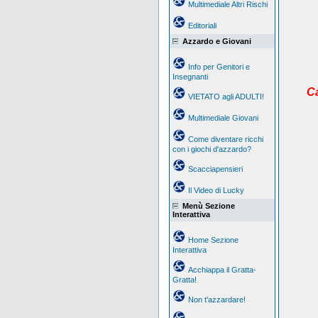
Multimediale Altri Rischi
Editoriali
Azzardo e Giovani
Info per Genitori e
Insegnanti
Ca
VIETATO agli ADULTI!
Multimediale Giovani
Come diventare ricchi
con i giochi d'azzardo?
Scacciapensieri
Il Video di Lucky
Menù Sezione
Interattiva
Home Sezione
Interattiva
Acchiappa il Gratta-
Gratta!
Non t'azzardare!