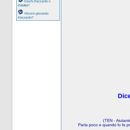
Giochi d'azzardo o
d'abilità?
Vincere giocando
d'azzardo?
Dice
(TEN - Aiutant
Parla poco e quando lo fa p