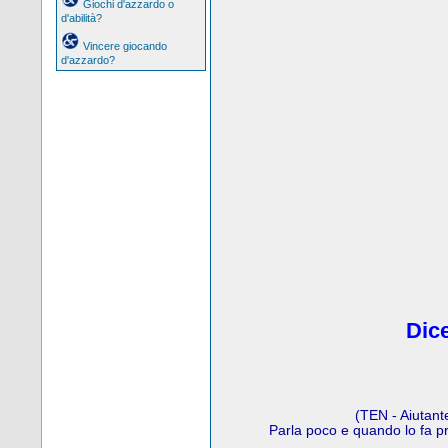
Giochi d'azzardo o
d'abilità?
Vincere giocando
d'azzardo?
Dice
(TEN - Aiutant
Parla poco e quando lo fa p