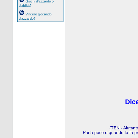
Giochi d'azzardo o
d'abilità?
Vincere giocando
d'azzardo?
Dice
(TEN - Aiutant
Parla poco e quando lo fa p