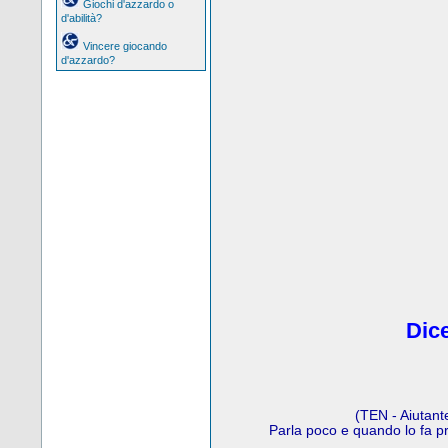
Giochi d'azzardo o
d'abilità?
Vincere giocando
d'azzardo?
Dice
(TEN - Aiutant
Parla poco e quando lo fa p