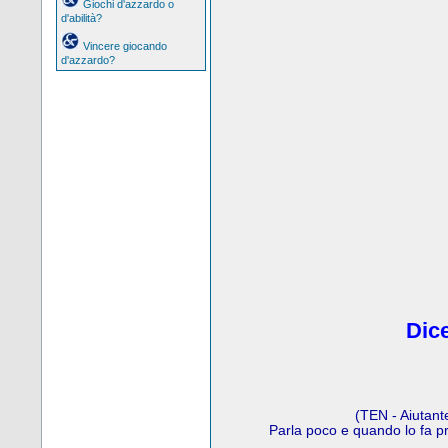
Giochi d'azzardo o
d'abilità?
Vincere giocando
d'azzardo?
Dice
(TEN - Aiutant
Parla poco e quando lo fa p