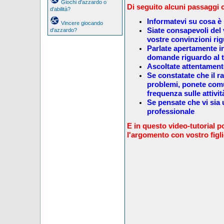
Giochi d'azzardo o
Di seguito alcuni passaggi 
d'abilità?
Informatevi su cosa è 
Vincere giocando
Siate consapevoli del
d'azzardo?
vostre convinzioni ri
Parlate apertamente i
domande riguardo al 
Ascoltate attentamente
Se constatate che il 
problemi, ponete comu
frequenza sulle attivi
Se pensate che vi sia 
professionale
E in questo video-tutorial p
l'argomento con vostro figl