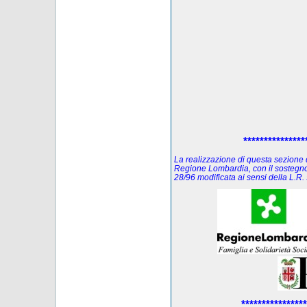
***************
La realizzazione di questa sezione de
Regione Lombardia, con il sostegno
28/96 modificata ai sensi della L.
****************