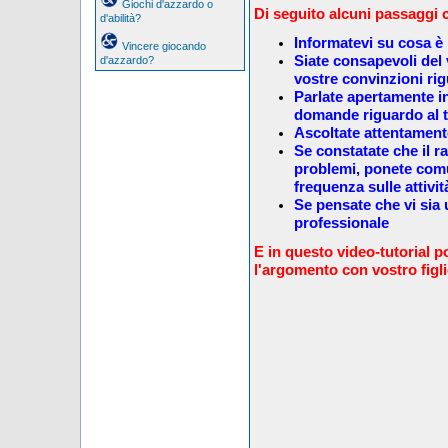
Giochi d'azzardo o
Di seguito alcuni passaggi 
d'abilità?
Informatevi su cosa è 
Vincere giocando
Siate consapevoli del
d'azzardo?
vostre convinzioni ri
Parlate apertamente i
domande riguardo al 
Ascoltate attentamente
Se constatate che il 
problemi, ponete comu
frequenza sulle attivi
Se pensate che vi sia 
professionale
E in questo video-tutorial p
l'argomento con vostro figl