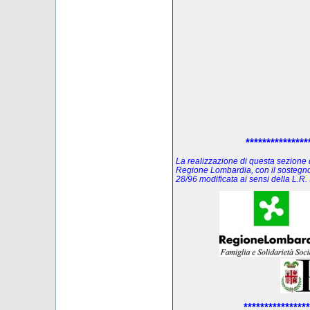
***************
La realizzazione di questa sezione de
Regione Lombardia, con il sostegno
28/96 modificata ai sensi della L.
****************