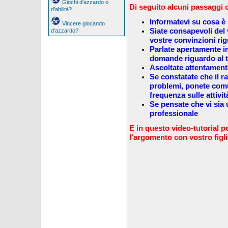
Giochi d'azzardo o
Di seguito alcuni passaggi 
d'abilità?
Informatevi su cosa è 
Vincere giocando
Siate consapevoli del
d'azzardo?
vostre convinzioni ri
Parlate apertamente i
domande riguardo al 
Ascoltate attentamente
Se constatate che il 
problemi, ponete comu
frequenza sulle attivi
Se pensate che vi sia 
professionale
E in questo video-tutorial p
l'argomento con vostro figl