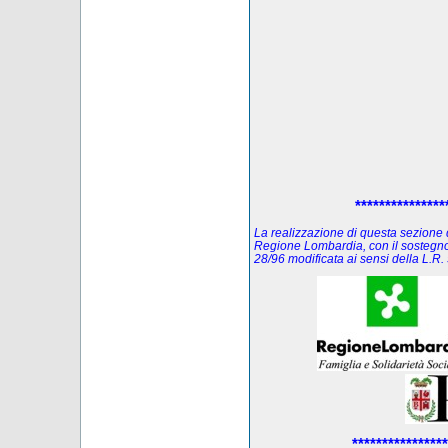
***************
La realizzazione di questa sezione de
Regione Lombardia, con il sostegno
28/96 modificata ai sensi della L.
****************