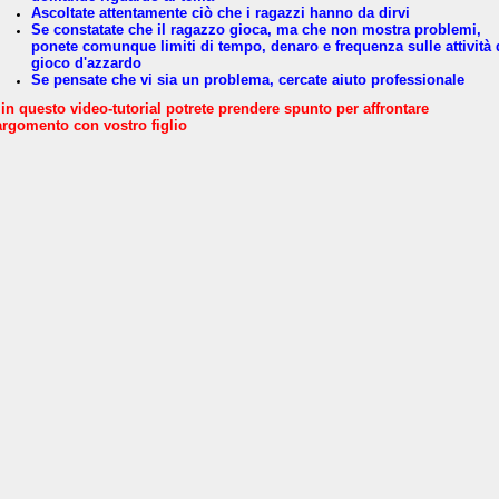
Ascoltate attentamente ciò che i ragazzi hanno da dirvi
Se constatate che il ragazzo gioca, ma che non mostra problemi,
ponete comunque limiti di tempo, denaro e frequenza sulle attività 
gioco d'azzardo
Se pensate che vi sia un problema, cercate aiuto professionale
 in questo video-tutorial potrete prendere spunto per affrontare
'argomento con vostro figlio