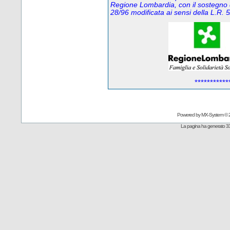
Regione Lombardia, con il sostegno 
28/96 modificata ai sensi della L.R
***********
Powered by
MX-System
© 
La pagina ha generato 33