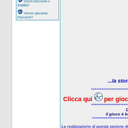
Giochi d'azzardo o
d'abilità?
Vincere giocando
d'azzardo?
...la sto
*********************
Clicca qui
per gio
*********************
D
il gioco è 
*********************
La realizzazione di questa sezione del