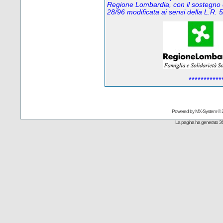
Regione Lombardia, con il sostegno 
28/96 modificata ai sensi della L.R
***********
Powered by
MX-System
© 
La pagina ha generato 36