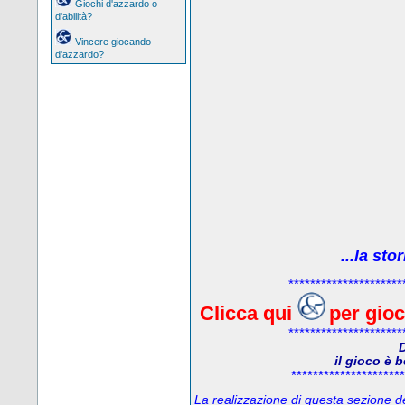
Giochi d'azzardo o
d'abilità?
Vincere giocando
d'azzardo?
...la sto
*********************
Clicca qui
per gio
*********************
D
il gioco è 
*********************
La realizzazione di questa sezione del