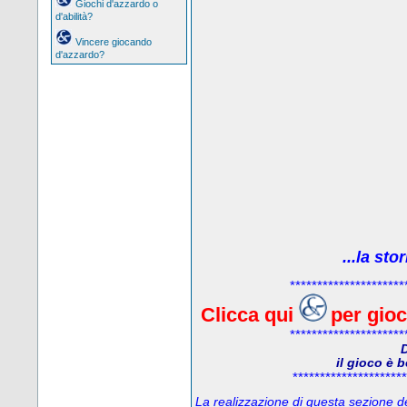
Giochi d'azzardo o
d'abilità?
Vincere giocando
d'azzardo?
...la sto
*********************
Clicca qui
per gio
*********************
D
il gioco è 
*********************
La realizzazione di questa sezione del