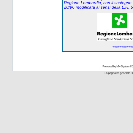
Regione Lombardia, con il sostegno 
28/96 modificata ai sensi della L.R
***********
Powered by
MX-System
© 
La pagina ha generato 36