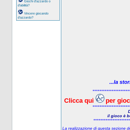
Giochi d'azzardo o
d'abilità?
Vincere giocando
d'azzardo?
...la sto
*********************
Clicca qui
per gio
*********************
D
il gioco è 
*********************
La realizzazione di questa sezione del