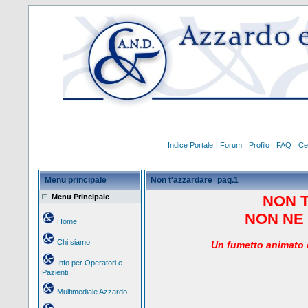
Indice Portale
Forum
Profilo
FAQ
Ce
Menu principale
Non t'azzardare_pag.1
Menu Principale
NON 
NON NE 
Home
Chi siamo
Un
fumetto animato d
Info per Operatori e
Pazienti
Multimediale Azzardo