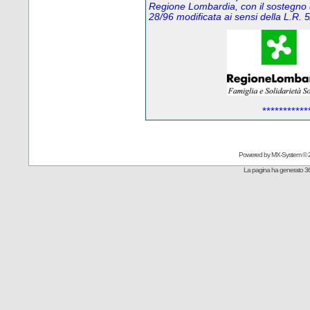
Regione Lombardia, con il sostegno 
28/96 modificata ai sensi della L.R
***********
Powered by
MX-System
© 
La pagina ha generato 36