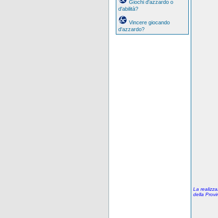
Giochi d'azzardo o
d'abilità?
Vincere giocando
d'azzardo?
La realizza
della Prov