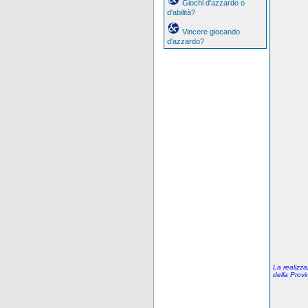
Giochi d'azzardo o
d'abilità?
Vincere giocando
d'azzardo?
La realizza
della Prov