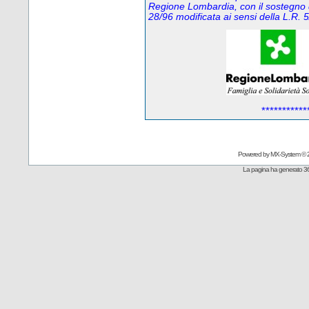
Regione Lombardia, con il sostegno 
28/96 modificata ai sensi della L.R
***********
Powered by
MX-System
© 
La pagina ha generato 36