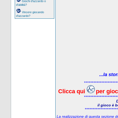
Giochi d'azzardo o
d'abilità?
Vincere giocando
d'azzardo?
...la sto
*********************
Clicca qui
per gio
*********************
D
il gioco è 
*********************
La realizzazione di questa sezione del