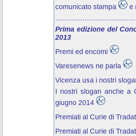
comunicato stampa
e 
............................................
Prima edizione del Con
2013
Premi ed encomi
Varesenews ne parla
Vicenza usa i nostri sloga
I nostri slogan anche a 
giugno 2014
Premiati al Curie di Trada
Premiati al Curie di Trada