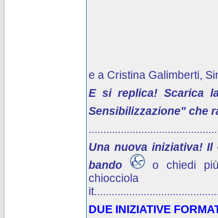
e a Cristina Galimberti, 
E si replica! Scarica 
Sensibilizzazione" che r
............................................
Una nuova iniziativa! Il
bando
o chiedi più
chiocciol
it
..........................................
DUE INIZIATIVE FORMAT