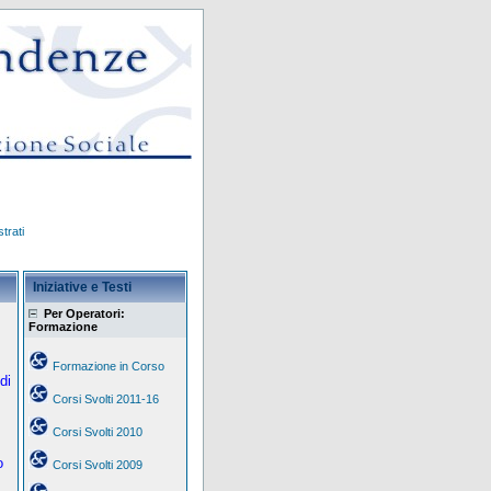
trati
Iniziative e Testi
Per Operatori:
Formazione
Formazione in Corso
di
Corsi Svolti 2011-16
Corsi Svolti 2010
o
Corsi Svolti 2009