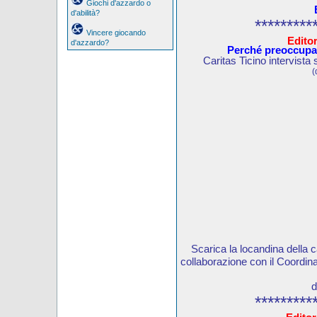
Giochi d'azzardo o
d'abilità?
*********
Vincere giocando
Editor
d'azzardo?
Perché preoccupar
Caritas Ticino intervista
(
Scarica la locandina della 
collaborazione con il Coord
d
*********