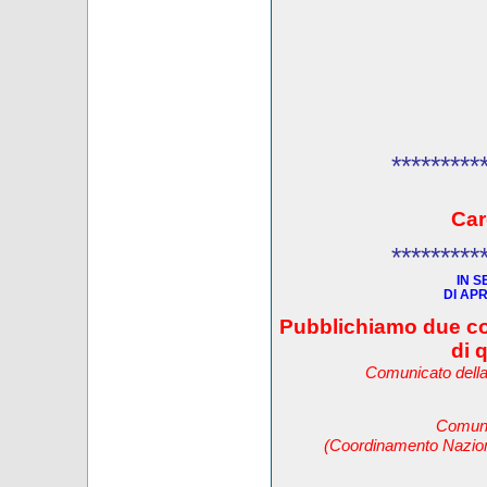
*********
Car
*********
IN S
DI APR
Pubblichiamo due c
di 
Comunicato della
Comun
(Coordinamento Nazion