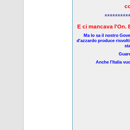
c
*********
E ci mancava l'On. 
Ma lo sa il nostro Gove
d'azzardo produce risvolti
st
Guard
Anche l'Italia v