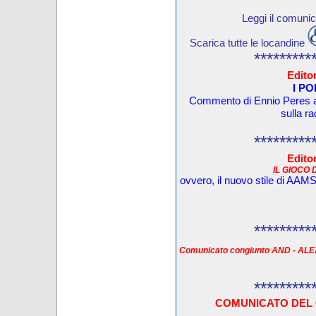
Leggi il comuni
Scarica tutte le locandine
*********
Editor
I PO
Commento di Ennio Peres al 
sulla ra
*********
Editor
IL GIOCO
ovvero, il nuovo stile di AAMS 
*********
Comunicato congiunto AND - AL
*********
COMUNICATO DEL 