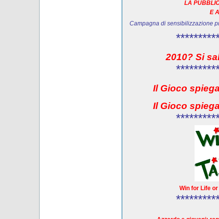
LA PUBBLIC
E 
Campagna di sensibilizzazione 
*********
2010? Si sa
*********
Il Gioco spieg
Il Gioco spieg
*********
Win for Life o
*********