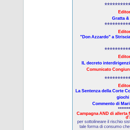
*********
Editor
Gratta &
*********
Editor
"Don Azzardo" a Striscia
*********
Editor
IL decreto interdirigenz
Comunicato Congiunt
*********
Editor
La Sentenza della Corte Cos
giochi 
Commento di Maril
*******
Campagna AND di allerta fi
d’
per sottolineare il rischio si
tale forma di consumo che 