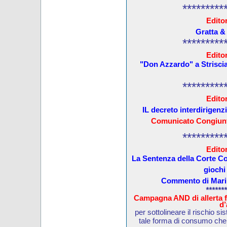
*********
Editor
Gratta &
*********
Editor
"Don Azzardo" a Striscia
*********
Editor
IL decreto interdirigenz
Comunicato Congiunt
*********
Editor
La Sentenza della Corte Cos
giochi 
Commento di Maril
*******
Campagna AND di allerta fi
d’
per sottolineare il rischio si
tale forma di consumo che 