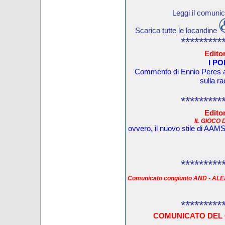
Leggi il comuni
Scarica tutte le locandine
*********
Editor
I PO
Commento di Ennio Peres al 
sulla ra
*********
Editor
IL GIOCO
ovvero, il nuovo stile di AAMS 
*********
Comunicato congiunto AND - AL
*********
COMUNICATO DEL 