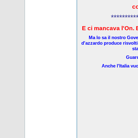
c
*********
E ci mancava l'On. 
Ma lo sa il nostro Gove
d'azzardo produce risvolti
st
Guard
Anche l'Italia v