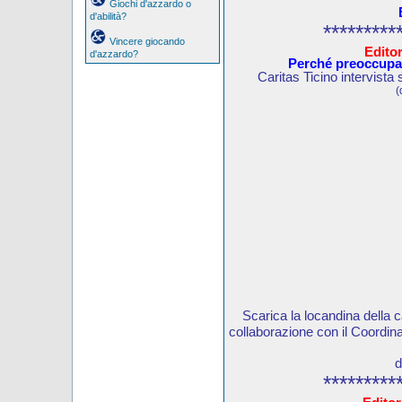
Giochi d'azzardo o
d'abilità?
*********
Vincere giocando
Editor
d'azzardo?
Perché preoccupar
Caritas Ticino intervista
(
Scarica la locandina della 
collaborazione con il Coord
d
*********