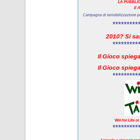
LA PUBBLIC
E 
Campagna di sensibilizzazione 
*********
2010? Si sa
*********
Il Gioco spieg
Il Gioco spieg
*********
Win for Life o
*********