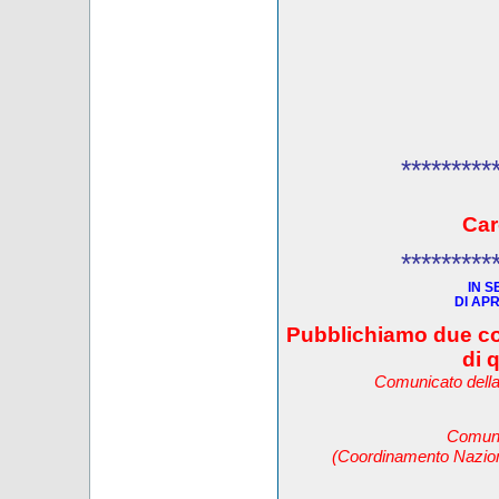
*********
Car
*********
IN S
DI APR
Pubblichiamo due c
di 
Comunicato della
Comun
(Coordinamento Nazion