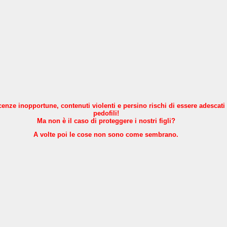
nze inopportune, contenuti violenti e persino rischi di essere adescati
pedofili!
Ma non è il caso di proteggere i nostri figli?
A volte poi le cose non sono come sembrano.