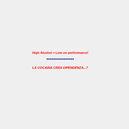
High Alcohol = Low on performance!
****************
LA COCAINA CREA DIPENDENZA...?