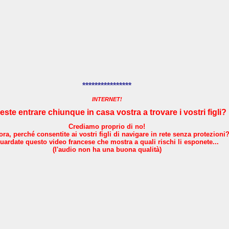
****************
INTERNET!
este entrare chiunque in casa vostra a trovare i vostri figli?
Crediamo proprio di no!
ora, perché consentite ai vostri figli di navigare in rete senza protezioni
uardate questo video francese che mostra a quali rischi li esponete...
(l'audio non ha una buona qualità)