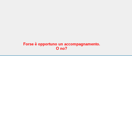
F
orse è opportuno un accompagnamento.
O no?