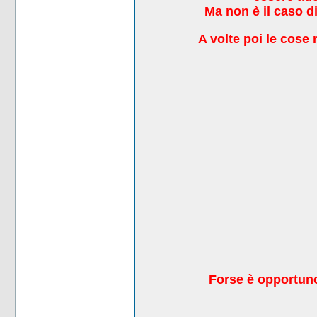
Ma non è il caso di
A volte poi le cos
F
orse è opportu