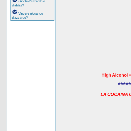
Giochi d'azzardo o
d'abilità?
Vincere giocando
d'azzardo?
High Alcohol 
*****
LA COCAINA 