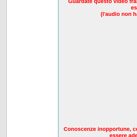
Guardate questo video fran
es
(l'audio non 
Conoscenze inopportune, con
essere ade