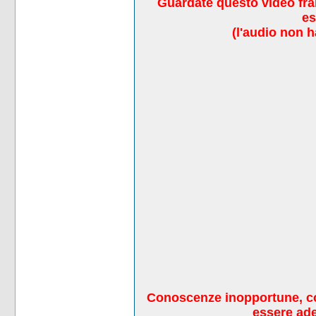
Guardate questo video fran
es
(l'audio non 
Conoscenze inopportune, con
essere ade