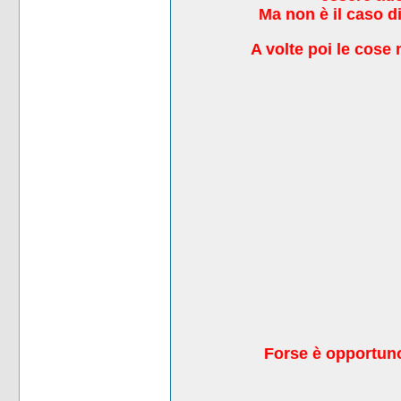
Ma non è il caso di
A volte poi le cos
F
orse è opportu