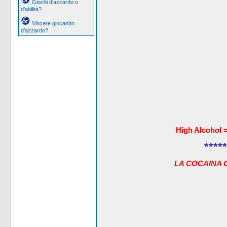
Giochi d'azzardo o
d'abilità?
Vincere giocando
d'azzardo?
High Alcohol 
*****
LA COCAINA 