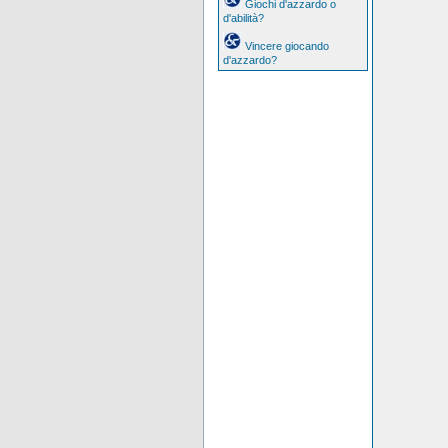
Giochi d'azzardo o
d'abilità?
Vincere giocando
d'azzardo?