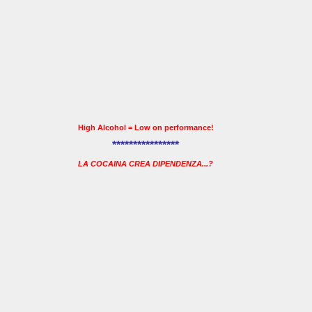
High Alcohol = Low on performance!
****************
LA COCAINA CREA DIPENDENZA...?