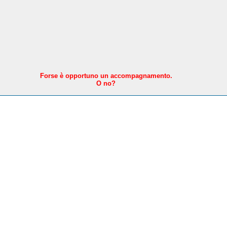
F
orse è opportuno un accompagnamento.
O no?