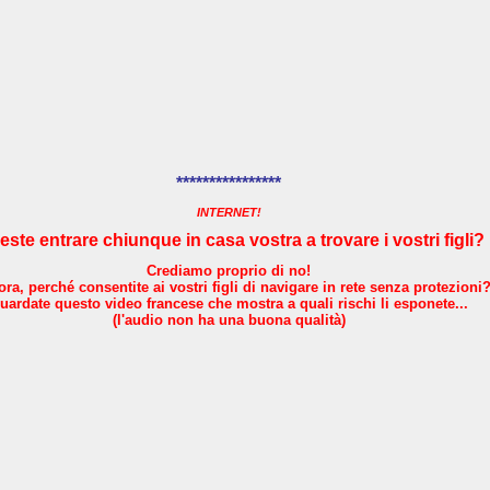
****************
INTERNET!
este entrare chiunque in casa vostra a trovare i vostri figli?
Crediamo proprio di no!
ora, perché consentite ai vostri figli di navigare in rete senza protezioni
uardate questo video francese che mostra a quali rischi li esponete...
(l'audio non ha una buona qualità)