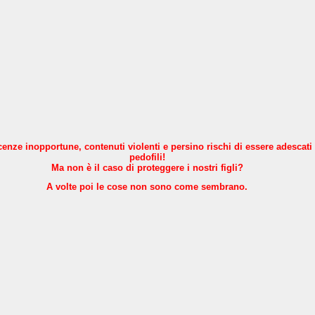
nze inopportune, contenuti violenti e persino rischi di essere adescati
pedofili!
Ma non è il caso di proteggere i nostri figli?
A volte poi le cose non sono come sembrano.