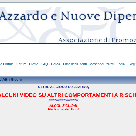
ce Portale
Forum
Profilo
FAQ
Cerca
Lista degli utenti
Messaggi Privati
Login
Regis
 Altri Rischi
OLTRE AL GIOCO D'AZZARDO,
LCUNI VIDEO SU ALTRI COMPORTAMENTI A RISCHI
****************
ALCOL E GUIDA!
Metti in moto, Bob!