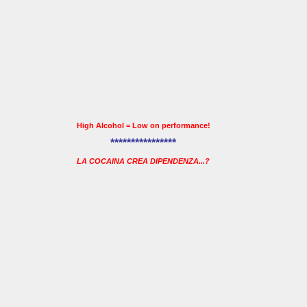
High Alcohol = Low on performance!
****************
LA COCAINA CREA DIPENDENZA...?