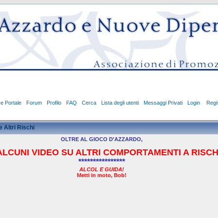
ce Portale
Forum
Profilo
FAQ
Cerca
Lista degli utenti
Messaggi Privati
Login
Regis
 Altri Rischi
OLTRE AL GIOCO D'AZZARDO,
LCUNI VIDEO SU ALTRI COMPORTAMENTI A RISCHI
****************
ALCOL E GUIDA!
Metti in moto, Bob!