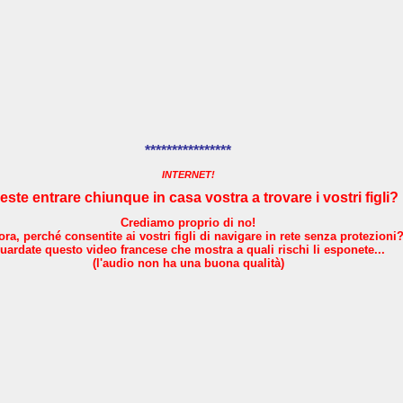
****************
INTERNET!
este entrare chiunque in casa vostra a trovare i vostri figli?
Crediamo proprio di no!
ora, perché consentite ai vostri figli di navigare in rete senza protezioni
uardate questo video francese che mostra a quali rischi li esponete...
(l'audio non ha una buona qualità)