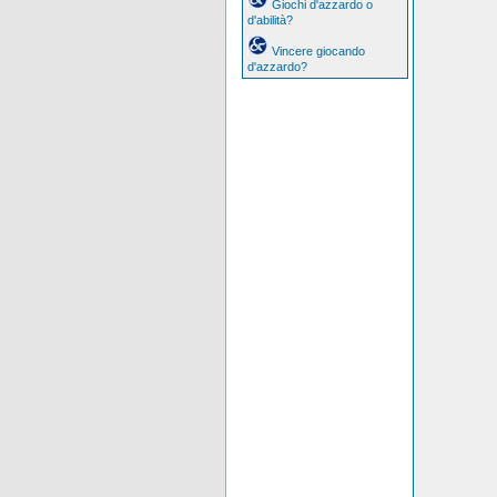
Giochi d'azzardo o
d'abilità?
Vincere giocando
d'azzardo?