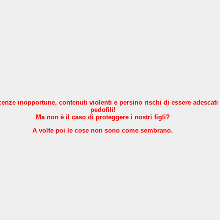
nze inopportune, contenuti violenti e persino rischi di essere adescati
pedofili!
Ma non è il caso di proteggere i nostri figli?
A volte poi le cose non sono come sembrano.