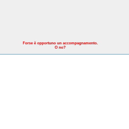
F
orse è opportuno un accompagnamento.
O no?