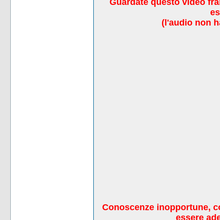
Guardate questo video fran
es
(l'audio non 
Conoscenze inopportune, con
essere ade