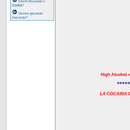
Giochi d'azzardo o
d'abilità?
Vincere giocando
d'azzardo?
High Alcohol 
*****
LA COCAINA 