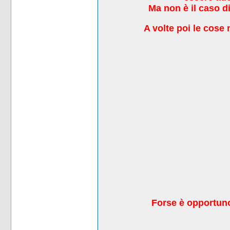
Ma non è il caso di
A volte poi le cos
F
orse è opportu