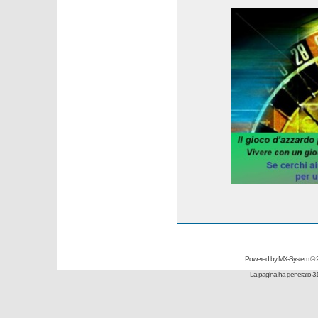
Powered by
MX-System
© 
La pagina ha generato 31