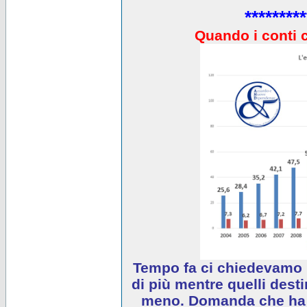
*********
Quando i conti 
Tempo fa ci chiedevamo 
di più mentre quelli desti
meno. Domanda che ha e