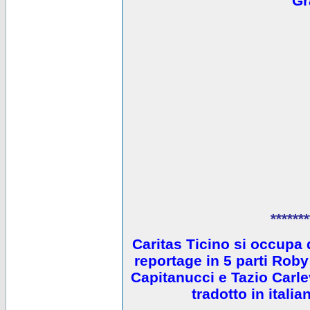
Gr
*******
Caritas Ticino si occupa 
reportage in 5 parti Ro
Capitanucci e Tazio Carlev
tradotto in itali