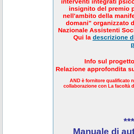
interventi integrati psi
insignito del premio 
nell'ambito della manif
domani" organizzato da
Nazionale Assistenti Soci
Qui la
descrizione de
p
Info sul progett
Relazione approfondita sul
AND è fornitore qualificato 
collaborazione con La facoltà di
***
Manuale di auto