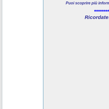
Puoi scoprire più infor
*******
Ricordate: