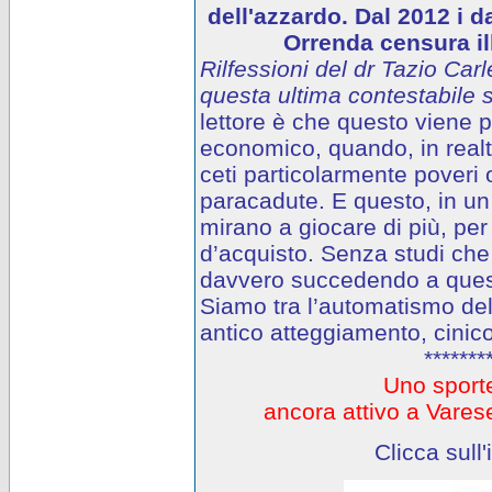
dell'azzardo. Dal 2012 i d
Orrenda censura ill
Rilfessioni del dr Tazio Carl
questa ultima contestabile s
lettore è che questo viene
economico, quando, in realtà
ceti particolarmente poveri o
paracadute. E questo, in un 
mirano a giocare di più, per
d’acquisto. Senza studi che
davvero succedendo a questi
Siamo tra l’automatismo del
antico atteggiamento, cinico
*******
Uno sporte
ancora attivo a Var
Clicca sull