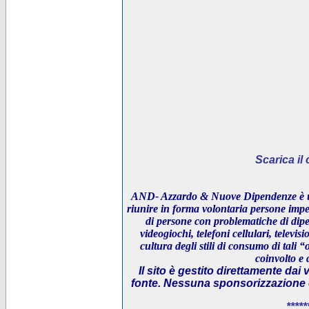
Scarica i
AND- Azzardo & Nuove Dipendenze è un
riunire in forma volontaria persone impeg
di persone con problematiche di dipe
videogiochi, telefoni cellulari, televi
cultura degli stili di consumo di tali “
coinvolto e 
Il sito è gestito direttamente dai 
fonte. Nessuna sponsorizzazione è 
*****