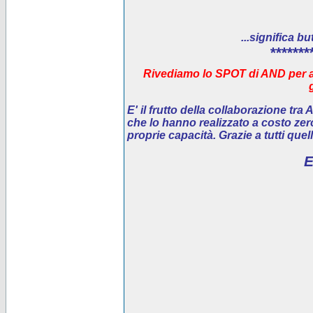
...significa bu
*******
Rivediamo lo SPOT di AND per ai
E' il
frutto della collaborazione tra
che lo hanno realizzato a costo ze
proprie capacità. Grazie a tutti que
E