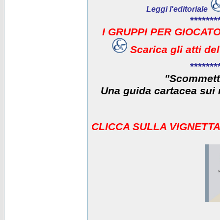
Leggi l'editoriale
*******
I GRUPPI PER GIOCATO
Scarica gli atti d
*******
"Scommetti
Una guida cartacea sui r
CLICCA SULLA VIGNETTA