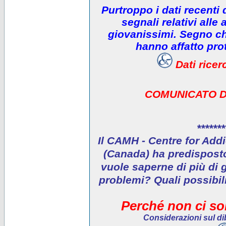
Purtroppo i dati recenti
segnali relativi alle 
giovanissimi. Segno che
hanno affatto prot
Dati rice
COMUNICATO D
*******
Il CAMH - Centre for Addi
(Canada) ha predisposto 
vuole saperne di più di 
problemi? Quali possibil
Perché non ci son
Considerazioni sul dib